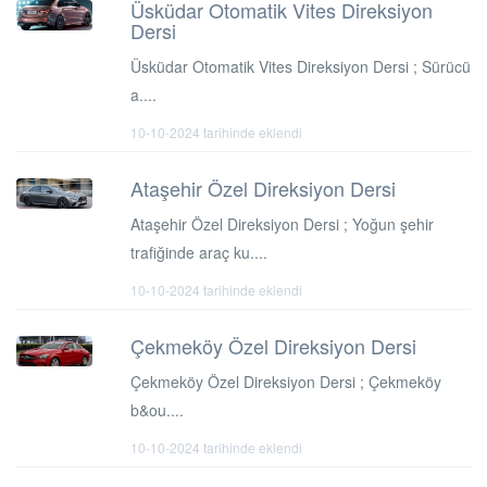
Üsküdar Otomatik Vites Direksiyon
Dersi
Üsküdar Otomatik Vites Direksiyon Dersi ; Sürücü
a....
10-10-2024 tarihinde eklendi
Ataşehir Özel Direksiyon Dersi
Ataşehir Özel Direksiyon Dersi ; Yoğun şehir
trafiğinde araç ku....
10-10-2024 tarihinde eklendi
Çekmeköy Özel Direksiyon Dersi
Çekmeköy Özel Direksiyon Dersi ; Çekmeköy
b&ou....
10-10-2024 tarihinde eklendi