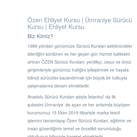
Özen Ehliyet Kursu | Ümraniye Sürücü
Kursu | Ehliyet Kursu
Biz Kimiz?
1989 yılından günümüze Sürücü Kursları sektöründeki
liderliğini sürdüren ve her geçen gün hizmet kalitesini
artıran ÖZEN Sürücü Kursları; yenilikçi, cesur ve öncü
girişimleriyle günümüz trafiğini iyileştirmek ve hayata
bilinçli sürücüler kazandırmak için büyük bir tutkuyla
çalışmalarına devam etmektedir.
Anadolu Sürücü Kursları adıyla İstanbul’ da ilk
şubesini Ümraniye’ de açan ve her anlamda büyüyen
kurumumuz 15 Ekim 2019 itibariyle marka tescil
işlemini tamamlayıp Özen Sürücü Kursları, eğitimin ve
insan güvenliğinin temel ve öncelikli sorumluluğu
olduğunun bilinciyle hareket etmektedir.