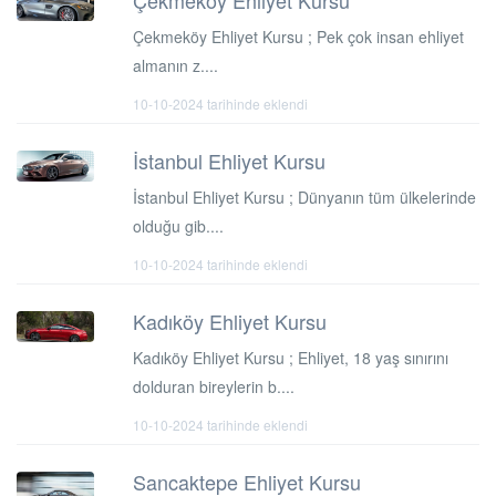
Çekmeköy Ehliyet Kursu
Çekmeköy Ehliyet Kursu ; Pek çok insan ehliyet
almanın z....
10-10-2024 tarihinde eklendi
İstanbul Ehliyet Kursu
İstanbul Ehliyet Kursu ; Dünyanın tüm ülkelerinde
olduğu gib....
10-10-2024 tarihinde eklendi
Kadıköy Ehliyet Kursu
Kadıköy Ehliyet Kursu ; Ehliyet, 18 yaş sınırını
dolduran bireylerin b....
10-10-2024 tarihinde eklendi
Sancaktepe Ehliyet Kursu