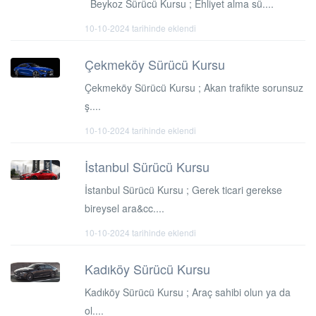
Beykoz Sürücü Kursu ; Ehliyet alma sü....
10-10-2024 tarihinde eklendi
Çekmeköy Sürücü Kursu
Çekmeköy Sürücü Kursu ; Akan trafikte sorunsuz
ş....
10-10-2024 tarihinde eklendi
İstanbul Sürücü Kursu
İstanbul Sürücü Kursu ; Gerek ticari gerekse
bireysel ara&cc....
10-10-2024 tarihinde eklendi
Kadıköy Sürücü Kursu
Kadıköy Sürücü Kursu ; Araç sahibi olun ya da
ol....