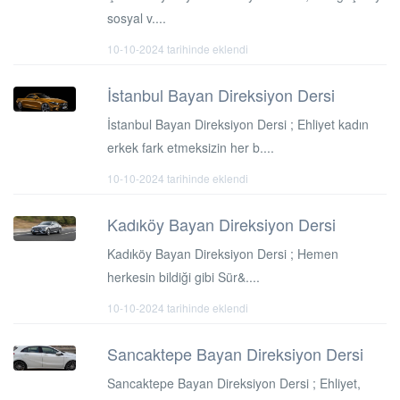
sosyal v....
10-10-2024 tarihinde eklendi
İstanbul Bayan Direksiyon Dersi
İstanbul Bayan Direksiyon Dersi ; Ehliyet kadın
erkek fark etmeksizin her b....
10-10-2024 tarihinde eklendi
Kadıköy Bayan Direksiyon Dersi
Kadıköy Bayan Direksiyon Dersi ; Hemen
herkesin bildiği gibi Sür&....
10-10-2024 tarihinde eklendi
Sancaktepe Bayan Direksiyon Dersi
Sancaktepe Bayan Direksiyon Dersi ; Ehliyet,