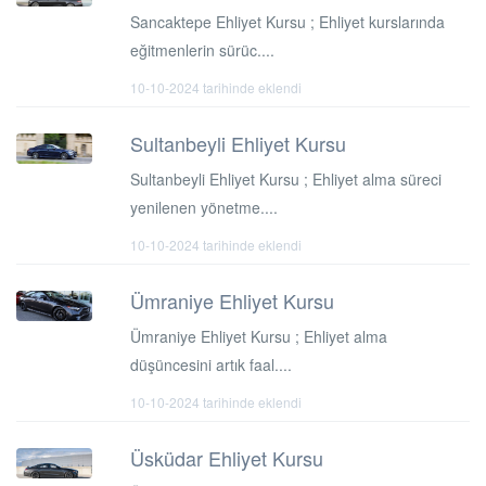
Sancaktepe Ehliyet Kursu ; Ehliyet kurslarında
eğitmenlerin sürüc....
10-10-2024 tarihinde eklendi
Sultanbeyli Ehliyet Kursu
Sultanbeyli Ehliyet Kursu ; Ehliyet alma süreci
yenilenen yönetme....
10-10-2024 tarihinde eklendi
Ümraniye Ehliyet Kursu
Ümraniye Ehliyet Kursu ; Ehliyet alma
düşüncesini artık faal....
10-10-2024 tarihinde eklendi
Üsküdar Ehliyet Kursu