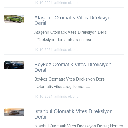
10-10-2024 tarihinde eklendi
Ataşehir Otomatik Vites Direksiyon
Dersi
Ataşehir Otomatik Vites Direksiyon Dersi
; Direksiyon dersi, bir aracı nası....
10-10-2024 tarihinde eklendi
Beykoz Otomatik Vites Direksiyon
Dersi
Beykoz Otomatik Vites Direksiyon Dersi
; Otomatik vites araç ile man....
10-10-2024 tarihinde eklendi
İstanbul Otomatik Vites Direksiyon
Dersi
İstanbul Otomatik Vites Direksiyon Dersi ; Hemen