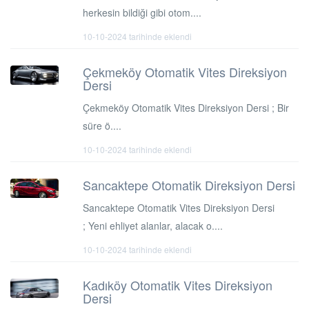
herkesin bildiği gibi otom....
10-10-2024 tarihinde eklendi
Çekmeköy Otomatik Vites Direksiyon
Dersi
Çekmeköy Otomatik Vites Direksiyon Dersi ; Bir
süre ö....
10-10-2024 tarihinde eklendi
Sancaktepe Otomatik Direksiyon Dersi
Sancaktepe Otomatik Vites Direksiyon Dersi
; Yeni ehliyet alanlar, alacak o....
10-10-2024 tarihinde eklendi
Kadıköy Otomatik Vites Direksiyon
Dersi