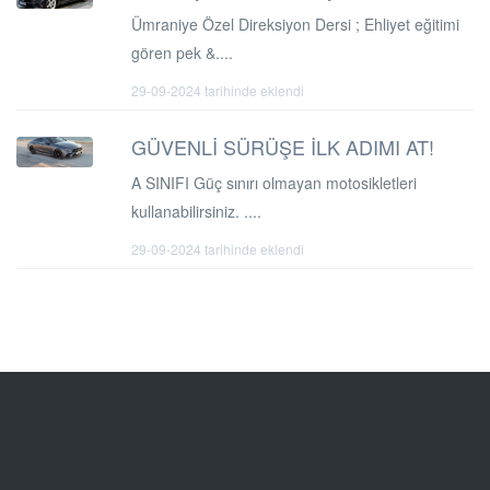
Ümraniye Özel Direksiyon Dersi ; Ehliyet eğitimi
gören pek &....
29-09-2024 tarihinde eklendi
GÜVENLİ SÜRÜŞE İLK ADIMI AT!
A SINIFI Güç sınırı olmayan motosikletleri
kullanabilirsiniz. ....
29-09-2024 tarihinde eklendi