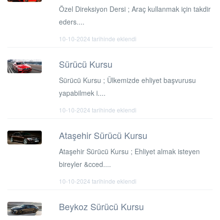
Özel Direksiyon Dersi ; Araç kullanmak için takdir
eders....
10-10-2024 tarihinde eklendi
Sürücü Kursu
Sürücü Kursu ; Ülkemizde ehliyet başvurusu
yapabilmek i....
10-10-2024 tarihinde eklendi
Ataşehir Sürücü Kursu
Ataşehir Sürücü Kursu ; Ehliyet almak isteyen
bireyler &cced....
10-10-2024 tarihinde eklendi
Beykoz Sürücü Kursu