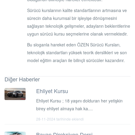
Sürücü kurslarının kalite standartlarının artmasına ve
sürecin daha kurumsal bir işleyişe dönüşmesini
sağlayan teknolojik gelişmeler, adayların beklentilerine
uygun sürücü kursu seçmelerine olanak vermektedir.
Bu sloganla hareket eden ÖZEN Sürücü Kursları,
teknolojik standartları yüksek teorik derslikleri ve son
model eğitim araçları ile bilinçli sürücüler kazandırır.
Diğer Haberler
Ehliyet Kursu
Ehliyet Kursu ; 18 yaşını dolduran her yetişkin
birey ehliyet almaya hak ka....
28-11-2024 tarihinde eklendi
Bayan Direksiyon Dersi