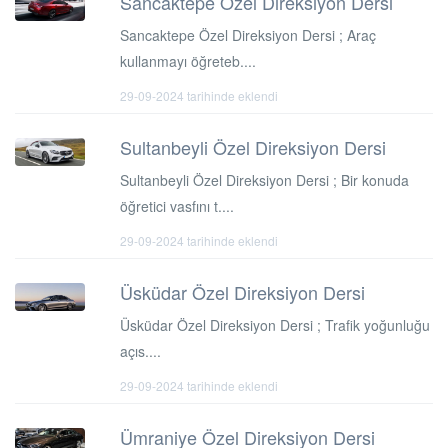
Sancaktepe Özel Direksiyon Dersi
Sancaktepe Özel Direksiyon Dersi ; Araç
kullanmayı öğreteb....
29-09-2024 tarihinde eklendi
Sultanbeyli Özel Direksiyon Dersi
Sultanbeyli Özel Direksiyon Dersi ; Bir konuda
öğretici vasfını t....
29-09-2024 tarihinde eklendi
Üsküdar Özel Direksiyon Dersi
Üsküdar Özel Direksiyon Dersi ; Trafik yoğunluğu
açıs....
29-09-2024 tarihinde eklendi
Ümraniye Özel Direksiyon Dersi