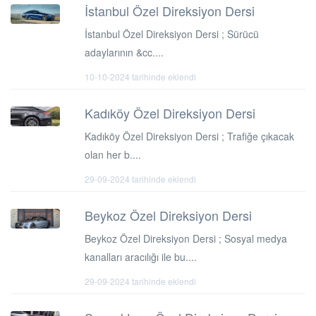
İstanbul Özel Direksiyon Dersi
İstanbul Özel Direksiyon Dersi ; Sürücü
adaylarının &cc....
10-10-2024 tarihinde eklendi
Kadıköy Özel Direksiyon Dersi
Kadıköy Özel Direksiyon Dersi ; Trafiğe çıkacak
olan her b....
29-09-2024 tarihinde eklendi
Beykoz Özel Direksiyon Dersi
Beykoz Özel Direksiyon Dersi ; Sosyal medya
kanalları aracılığı ile bu....
29-09-2024 tarihinde eklendi