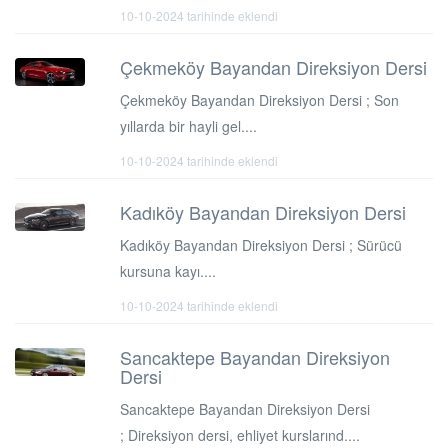
10-10-2024 tarihinde eklendi
Çekmeköy Bayandan Direksiyon Dersi
Çekmeköy Bayandan Direksiyon Dersi ; Son
yıllarda bir hayli gel....
10-10-2024 tarihinde eklendi
Kadıköy Bayandan Direksiyon Dersi
Kadıköy Bayandan Direksiyon Dersi ; Sürücü
kursuna kayı....
10-10-2024 tarihinde eklendi
Sancaktepe Bayandan Direksiyon
Dersi
Sancaktepe Bayandan Direksiyon Dersi
; Direksiyon dersi, ehliyet kurslarınd....