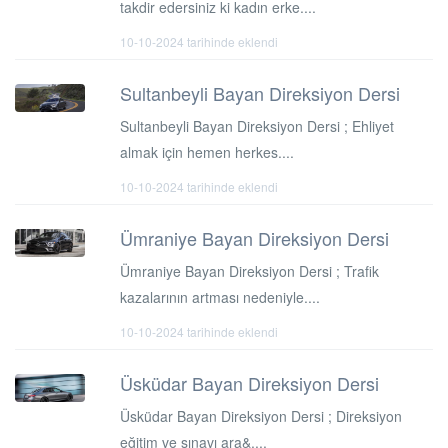
takdir edersiniz ki kadın erke....
10-10-2024 tarihinde eklendi
Sultanbeyli Bayan Direksiyon Dersi
Sultanbeyli Bayan Direksiyon Dersi ; Ehliyet
almak için hemen herkes....
10-10-2024 tarihinde eklendi
Ümraniye Bayan Direksiyon Dersi
Ümraniye Bayan Direksiyon Dersi ; Trafik
kazalarının artması nedeniyle....
10-10-2024 tarihinde eklendi
Üsküdar Bayan Direksiyon Dersi
Üsküdar Bayan Direksiyon Dersi ; Direksiyon
eğitim ve sınavı ara&....