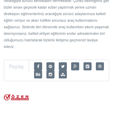
rahatlığıyla sürücü sertifikasını vermektedir. Çünkü belirttiğimiz gibi
bizler sınavı geçecek kadar ezber yaptırmak yerine uzman
direksiyon eğitmenlerimiz aracılığıyla sürücü adaylarımıza kaliteli
eğitim veriyor ve akan trafikte sorunsuz araç kullanmalarını
sağlıyoruz. Sizlerde ileri dönemde araç kullanırken sıkıntı yaşamak
istemiyorsanız, kaliteli ehliyet eğitiminin ender adreslerinden biri
olduğumuzu hatırlatarak bizlerle iletişime geçmenizi tavsiye
ederiz.
Paylaş