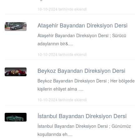
10-10-2024 tarihinde eklendi
Ataşehir Bayandan Direksiyon Dersi
Ataşehir Bayandan Direksiyon Dersi ; Sürücü
adaylarının bir&....
10-10-2024 tarihinde eklendi
Beykoz Bayandan Direksiyon Dersi
Beykoz Bayandan Direksiyon Dersi ; Her bölgede
kişilerin ehliyet alma ....
10-10-2024 tarihinde eklendi
İstanbul Bayandan Direksiyon Dersi
İstanbul Bayandan Direksiyon Dersi ; Günümüz
koşullarında eh....