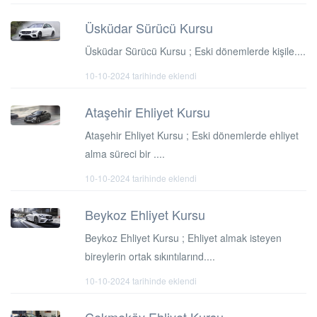
Üsküdar Sürücü Kursu
Üsküdar Sürücü Kursu ; Eski dönemlerde kişile....
10-10-2024 tarihinde eklendi
Ataşehir Ehliyet Kursu
Ataşehir Ehliyet Kursu ; Eski dönemlerde ehliyet
alma süreci bir ....
10-10-2024 tarihinde eklendi
Beykoz Ehliyet Kursu
Beykoz Ehliyet Kursu ; Ehliyet almak isteyen
bireylerin ortak sıkıntılarınd....
10-10-2024 tarihinde eklendi