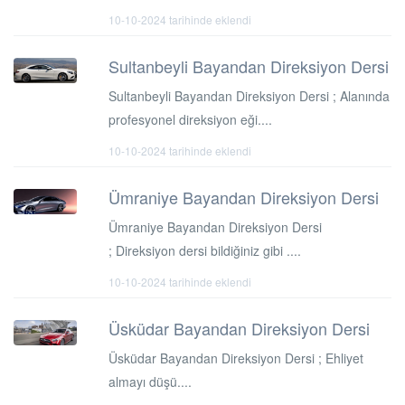
10-10-2024 tarihinde eklendi
Sultanbeyli Bayandan Direksiyon Dersi
Sultanbeyli Bayandan Direksiyon Dersi ; Alanında
profesyonel direksiyon eği....
10-10-2024 tarihinde eklendi
Ümraniye Bayandan Direksiyon Dersi
Ümraniye Bayandan Direksiyon Dersi
; Direksiyon dersi bildiğiniz gibi ....
10-10-2024 tarihinde eklendi
Üsküdar Bayandan Direksiyon Dersi
Üsküdar Bayandan Direksiyon Dersi ; Ehliyet
almayı düşü....