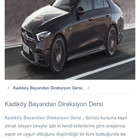
Kadıköy Bayandan Direksiyon Dersi
,
/
/
Kadıköy Bayandan Direksiyon Dersi
Kadıköy Bayandan Direksiyon Dersi ;
Sürücü kursuna kayıt
olmak isteyen bireyler tabi ki kendi kriterlerine göre araştırma
yapar ve uygun olduğunu düşündüğü bir kurs bulduğunda ise