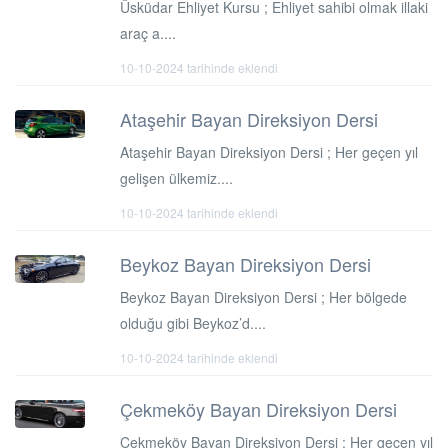
Üsküdar Ehliyet Kursu ; Ehliyet sahibi olmak illaki
araç a....
10-10-2024 tarihinde eklendi
Ataşehir Bayan Direksiyon Dersi
Ataşehir Bayan Direksiyon Dersi ; Her geçen yıl
gelişen ülkemiz....
10-10-2024 tarihinde eklendi
Beykoz Bayan Direksiyon Dersi
Beykoz Bayan Direksiyon Dersi ; Her bölgede
olduğu gibi Beykoz’d....
10-10-2024 tarihinde eklendi
Çekmeköy Bayan Direksiyon Dersi
Çekmeköy Bayan Direksiyon Dersi ; Her geçen yıl