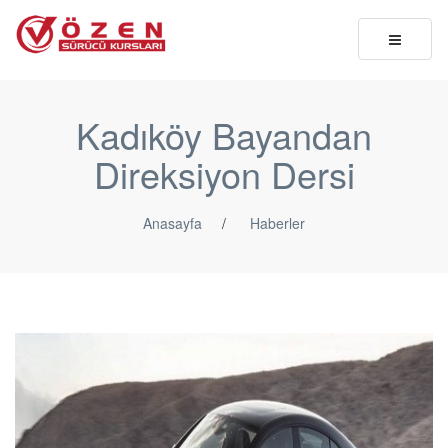
Toggle
navigatio
Kadıköy Bayandan
Direksiyon Dersi
Anasayfa
/
Haberler