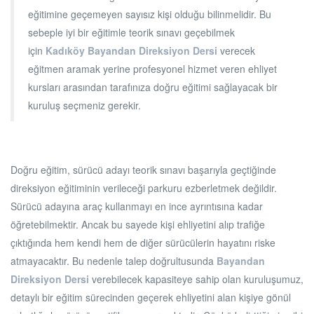
eğitimine geçemeyen sayısız kişi olduğu bilinmelidir. Bu
sebeple iyi bir eğitimle teorik sınavı geçebilmek
için
Kadıköy Bayandan Direksiyon Dersi
verecek
eğitmen aramak yerine profesyonel hizmet veren ehliyet
kursları arasından tarafınıza doğru eğitimi sağlayacak bir
kuruluş seçmeniz gerekir.
Doğru eğitim, sürücü adayı teorik sınavı başarıyla geçtiğinde
direksiyon eğitiminin verileceği parkuru ezberletmek değildir.
Sürücü adayına araç kullanmayı en ince ayrıntısına kadar
öğretebilmektir. Ancak bu sayede kişi ehliyetini alıp trafiğe
çıktığında hem kendi hem de diğer sürücülerin hayatını riske
atmayacaktır. Bu nedenle talep doğrultusunda
Bayandan
Direksiyon Dersi
verebilecek kapasiteye sahip olan kuruluşumuz,
detaylı bir eğitim sürecinden geçerek ehliyetini alan kişiye gönül