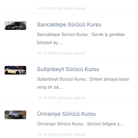
10-10-2024 tarihinde eklendi
Sancaktepe Sürücü Kursu
Sancaktepe Sürücü Kursu ; Gerek iş gerekse
bireysel aç....
10-10-2024 tarihinde eklendi
Sultanbeyli Sürücü Kursu
Sultanbeyli Sürücü Kursu ; Ehliyet almaya karar
verip bir s&....
10-10-2024 tarihinde eklendi
Ümraniye Sürücü Kursu
Ümraniye Sürücü Kursu ; Sürücü belgesi y....
10-10-2024 tarihinde eklendi