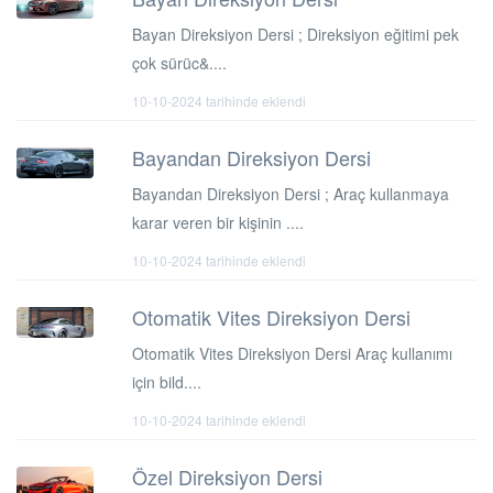
Bayan Direksiyon Dersi ; Direksiyon eğitimi pek
çok sürüc&....
10-10-2024 tarihinde eklendi
Bayandan Direksiyon Dersi
Bayandan Direksiyon Dersi ; Araç kullanmaya
karar veren bir kişinin ....
10-10-2024 tarihinde eklendi
Otomatik Vites Direksiyon Dersi
Otomatik Vites Direksiyon Dersi Araç kullanımı
için bild....
10-10-2024 tarihinde eklendi
Özel Direksiyon Dersi